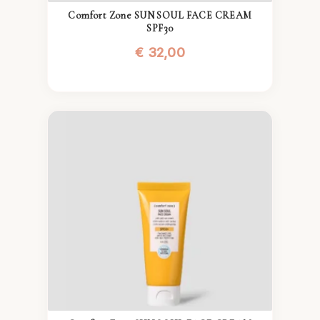
Comfort Zone SUN SOUL FACE CREAM
SPF30
€
32,00