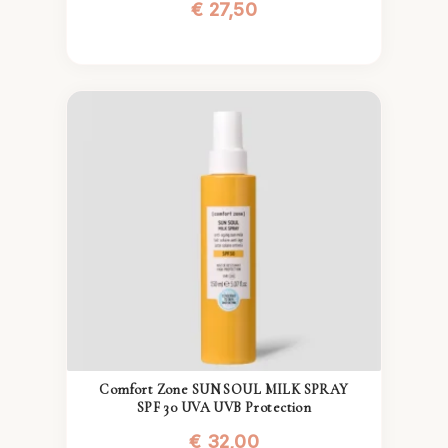
€
27,50
Comfort Zone SUN SOUL MILK SPRAY
SPF 30 UVA UVB Protection
€
32,00