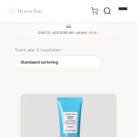
Heaven Four
Doorgaan
naar
GRATIS VERZENDING VANAF
€99,-
inhoud
Toont alle 11 resultaten