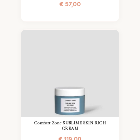
€
57,00
Comfort Zone SUBLIME SKIN RICH
CREAM
€
119,00