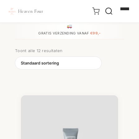
Heaven Four
Doorgaan
naar
GRATIS VERZENDING VANAF
€99,-
inhoud
Toont alle 12 resultaten