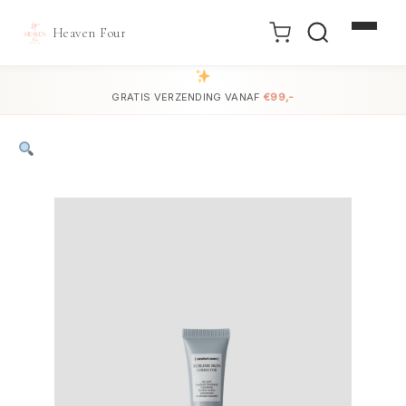
Heaven Four
Doorgaan
naar
GRATIS VERZENDING VANAF
€99,-
inhoud