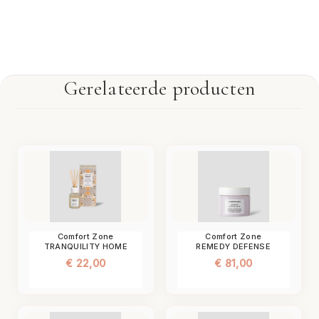
Gerelateerde producten
Comfort Zone
Comfort Zone
TRANQUILITY HOME
REMEDY DEFENSE
FRAGRANCE 50ML
CREAM
€
22,00
€
81,00