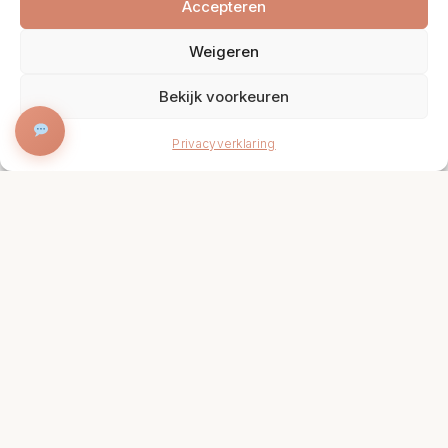
Accepteren
Weigeren
Bekijk voorkeuren
BOEK NU
Privacyverklaring
Onze Specialiteiten