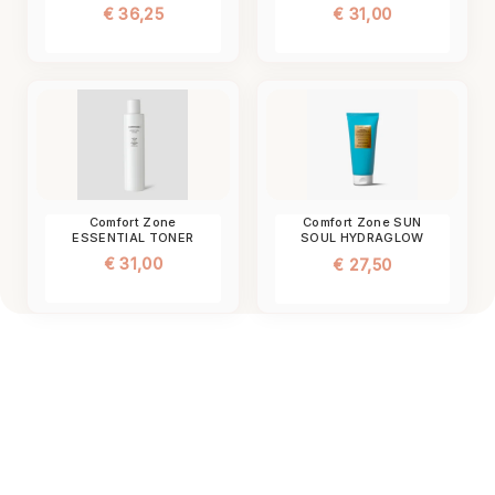
WASH
€
36,25
€
31,00
Comfort Zone
Comfort Zone SUN
ESSENTIAL TONER
SOUL HYDRAGLOW
AFTERSUN
€
31,00
€
27,50