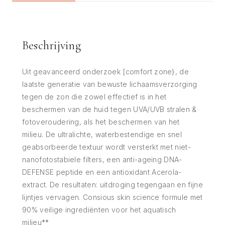
Beschrijving
Uit geavanceerd onderzoek [comfort zone}, de
laatste generatie van bewuste lichaamsverzorging
tegen de zon die zowel effectief is in het
beschermen van de huid tegen UVA/UVB stralen &
fotoveroudering, als het beschermen van het
milieu. De ultralichte, waterbestendige en snel
geabsorbeerde textuur wordt versterkt met niet-
nanofotostabiele filters, een anti-ageing DNA-
DEFENSE peptide en een antioxidant Acerola-
extract. De resultaten: uitdroging tegengaan en fijne
lijntjes vervagen. Consious skin science formule met
90% veilige ingrediënten voor het aquatisch
milieu**