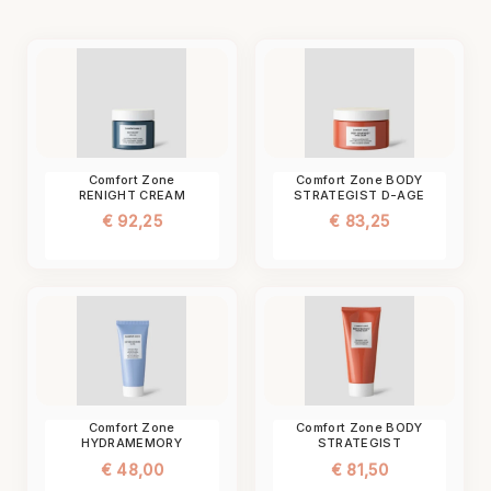
Comfort Zone
Comfort Zone BODY
RENIGHT CREAM
STRATEGIST D-AGE
CREAM
€
92,25
€
83,25
Comfort Zone
Comfort Zone BODY
HYDRAMEMORY
STRATEGIST
MASK
THERMO CREAM
€
48,00
€
81,50