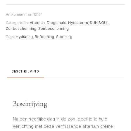
SUN
aantal
Artikelnummer:
12161
Categorieën:
Aftersun
,
Droge huid
,
Hydrateren
,
SUN SOUL
,
Zonbescherming
,
Zonbescherming
Tags:
Hydrating
,
Refreshing
,
Soothing
BESCHRIJVING
Beschrijving
Na een heerlijke dag in de zon, geef je je huid
verlichting met deze verfrissende aftersun crème