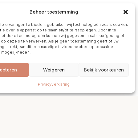
Beheer toestemming
e ervaringen te bieden, gebruiken wij technologieën zoals cookies
ie over je apparaat op te slaan en/of te raadplegen. Door in te
t deze technologieën kunnen wij gegevens zoals surfgedrag of
s op deze site verwerken. Als je geen toestemming geeft of uw
g intrekt, kan dit een nadelige invloed hebben op bepaalde
n mogelijkheden.
epteren
Weigeren
Bekijk voorkeuren
BOEK NU
Privacyverklaring