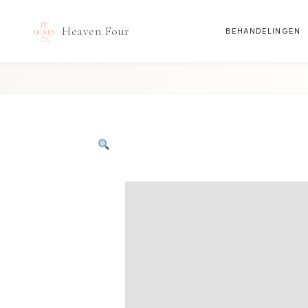
Heaven Four
BEHANDELINGEN
Doorgaan
naar
inhoud