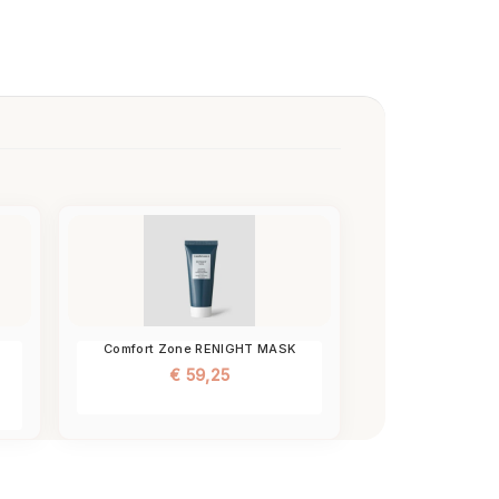
Comfort Zone RENIGHT MASK
€
59,25