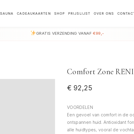
SAUNA
CADEAUKAARTEN
SHOP
PRIJSLIJST
OVER ONS
CONTAC
GRATIS VERZENDING VANAF
€99,-
Comfort Zone RE
€
92,25
VOORDELEN
Een gevoel van comfort in de 
ontspannen huid. Antioxidant form
alle huidtypes, vooral de vochta