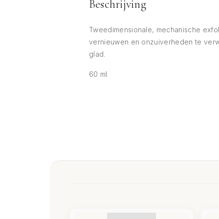
Beschrijving
Tweedimensionale, mechanische exfolian
vernieuwen en onzuiverheden te verwi
glad.
60 ml