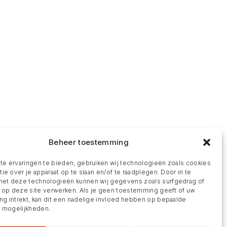
Beheer toestemming
e ervaringen te bieden, gebruiken wij technologieën zoals cookies
ie over je apparaat op te slaan en/of te raadplegen. Door in te
t deze technologieën kunnen wij gegevens zoals surfgedrag of
s op deze site verwerken. Als je geen toestemming geeft of uw
g intrekt, kan dit een nadelige invloed hebben op bepaalde
n mogelijkheden.