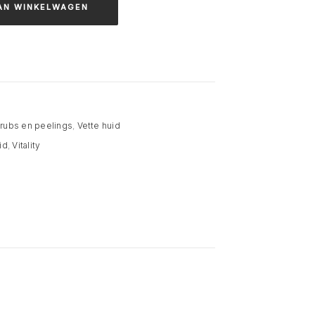
AN WINKELWAGEN
rubs en peelings
,
Vette huid
id
,
Vitality