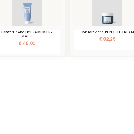
Comfort Zone HYDRAMEMORY
Comfort Zone RENIGHT CREA
MASK
€
92,25
€
48,00