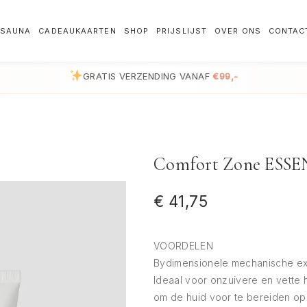
SAUNA
CADEAUKAARTEN
SHOP
PRIJSLIJST
OVER ONS
CONTAC
GRATIS VERZENDING VANAF
€99,-
Comfort Zone ESS
€
41,75
VOORDELEN
Bydimensionele mechanische exfol
Ideaal voor onzuivere en vette
om de huid voor te bereiden op 