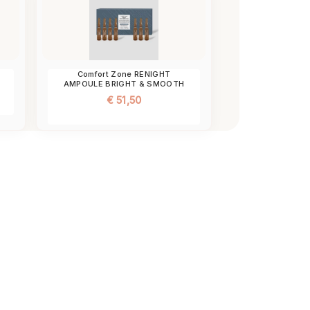
M
Comfort Zone RENIGHT
AMPOULE BRIGHT & SMOOTH
€
51,50