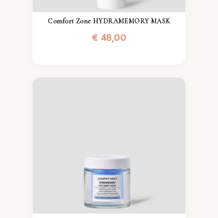
Comfort Zone HYDRAMEMORY MASK
€
48,00