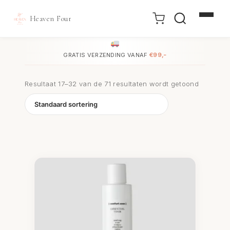
Heaven Four
Doorgaan
naar
GRATIS VERZENDING VANAF
€99,-
inhoud
Resultaat 17–32 van de 71 resultaten wordt getoond