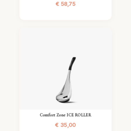
€
58,75
Comfort Zone ICE ROLLER
€
35,00