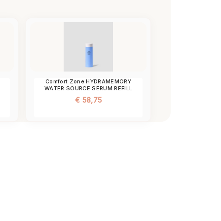
E
Comfort Zone HYDRAMEMORY
WATER SOURCE SERUM REFILL
€
58,75