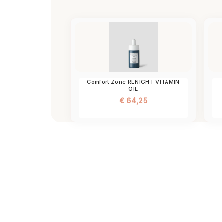
Comfort Zone RENIGHT VITAMIN
OIL
€
64,25