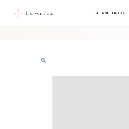
Heaven Four
BEHANDELINGEN
Doorgaan
naar
inhoud