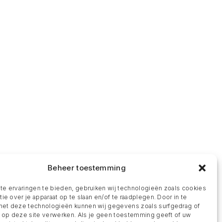
Beheer toestemming
e ervaringen te bieden, gebruiken wij technologieën zoals cookies
ie over je apparaat op te slaan en/of te raadplegen. Door in te
t deze technologieën kunnen wij gegevens zoals surfgedrag of
s op deze site verwerken. Als je geen toestemming geeft of uw