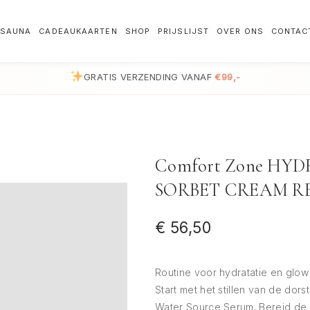
SAUNA
CADEAUKAARTEN
SHOP
PRIJSLIJST
OVER ONS
CONTAC
GRATIS VERZENDING VANAF
€99,-
Comfort Zone H
SORBET CREAM RE
€
56,50
Routine voor hydratatie en glow
Start met het stillen van de d
Water Source Serum. Bereid d