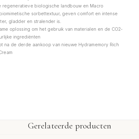
 de regeneratieve biologische landbouw en Macro
iomimetische sorbettextuur, geven comfort en intense
ter, gladder en stralender is.
ame oplossing om het gebruik van materialen en de CO2-
urlijke ingrediënten
toot na de derde aankoop van nieuwe Hydramemory Rich
Cream
Gerelateerde producten