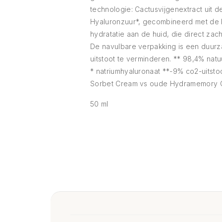
technologie: Cactusvijgenextract uit
Hyaluronzuur*, gecombineerd met de b
hydratatie aan de huid, die direct zach
De navulbare verpakking is een duurz
uitstoot te verminderen. ** 98,4% natu
* natriumhyaluronaat **-9% co2-uits
Sorbet Cream vs oude Hydramemory 
50 ml