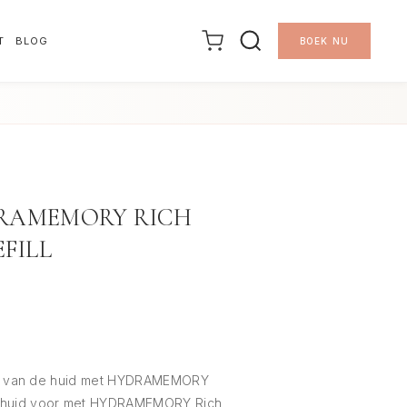
T
BLOG
BOEK NU
YDRAMEMORY RICH
FILL
orst van de huid met HYDRAMEMORY
e huid voor met HYDRAMEMORY Rich