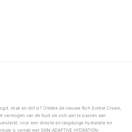
oogd, strak en dof is? Ontdek de nieuwe Rich Sorbet Cream,
het vermogen van de huid om zich aan te passen aan
ersterkt, voor een directe en langdurige hydratatie en
ormule is verrijkt met SKIN-ADAPTIVE HYDRATION-