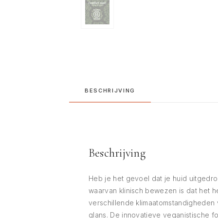
BESCHRIJVING
Beschrijving
Heb je het gevoel dat je huid uitgedr
waarvan klinisch bewezen is dat het 
verschillende klimaatomstandigheden v
glans. De innovatieve veganistische f