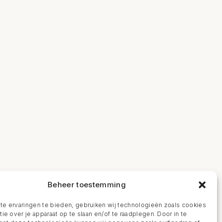
Beheer toestemming
e ervaringen te bieden, gebruiken wij technologieën zoals cookies
ie over je apparaat op te slaan en/of te raadplegen. Door in te