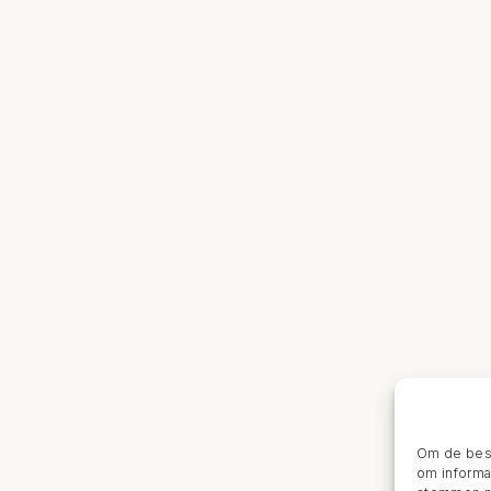
Om de best
om informat