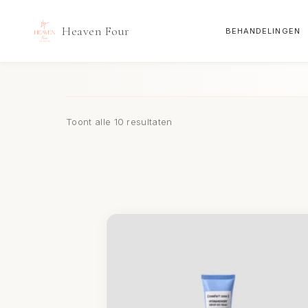
Heaven Four
BEHANDELINGEN
Doorgaan
naar
inhoud
Toont alle 10 resultaten