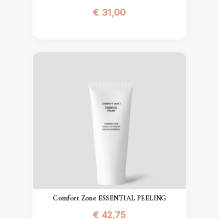
€
31,00
Comfort Zone ESSENTIAL PEELING
€
42,75