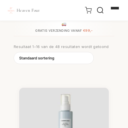
Heaven Four
Doorgaan
naar
GRATIS VERZENDING VANAF
€99,-
inhoud
Resultaat 1–16 van de 48 resultaten wordt getoond