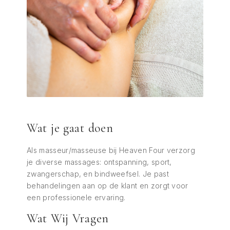
Vacature
Wat je gaat doen
Masseur/Masseuse
Als masseur/masseuse bij Heaven Four verzorg
je diverse massages: ontspanning, sport,
ERVARING VEREIST • AMSTERDAM
zwangerschap, en bindweefsel. Je past
OOST • PARTTIME/FULLTIME
behandelingen aan op de klant en zorgt voor
een professionele ervaring.
SOLLICITEER
Wat Wij Vragen