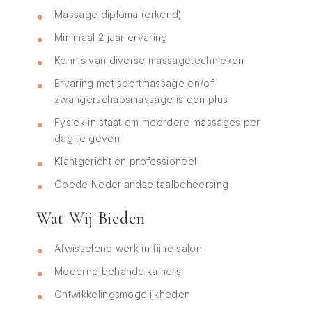
Massage diploma (erkend)
Minimaal 2 jaar ervaring
Kennis van diverse massagetechnieken
Ervaring met sportmassage en/of
zwangerschapsmassage is een plus
Fysiek in staat om meerdere massages per
dag te geven
Klantgericht en professioneel
Goede Nederlandse taalbeheersing
Wat Wij Bieden
Afwisselend werk in fijne salon
Moderne behandelkamers
Ontwikkelingsmogelijkheden