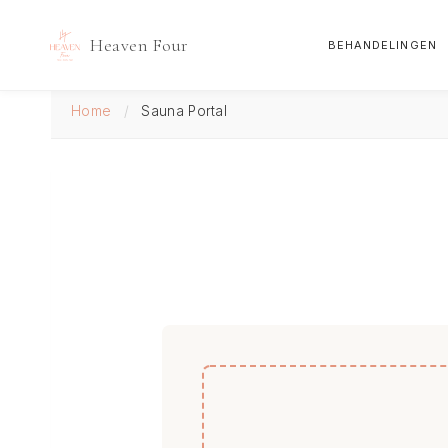
Heaven Four
BEHANDELINGEN
Doorgaan
Home
/
Sauna Portal
naar
inhoud