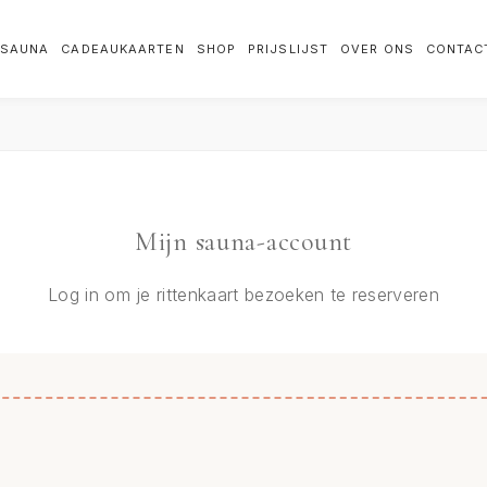
SAUNA
CADEAUKAARTEN
SHOP
PRIJSLIJST
OVER ONS
CONTAC
Mijn sauna-account
Log in om je rittenkaart bezoeken te reserveren