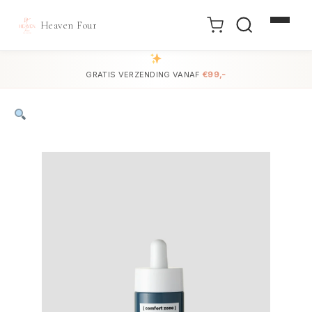
Heaven Four
Doorgaan
naar
GRATIS VERZENDING VANAF
€99,-
inhoud