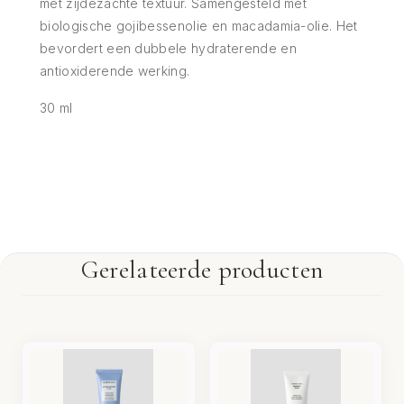
met zijdezachte textuur. Samengesteld met
biologische gojibessenolie en macadamia-olie. Het
bevordert een dubbele hydraterende en
antioxiderende werking.
30 ml
Gerelateerde producten