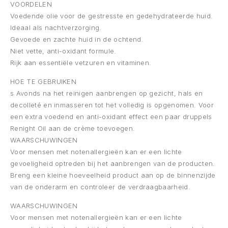
VOORDELEN
Voedende olie voor de gestresste en gedehydrateerde huid.
Ideaal als nachtverzorging.
Gevoede en zachte huid in de ochtend.
Niet vette, anti-oxidant formule.
Rijk aan essentiële vetzuren en vitaminen.
HOE TE GEBRUIKEN
s Avonds na het reinigen aanbrengen op gezicht, hals en
decolleté en inmasseren tot het volledig is opgenomen. Voor
een extra voedend en anti-oxidant effect een paar druppels
Renight Oil aan de crème toevoegen.
WAARSCHUWINGEN
Voor mensen met notenallergieën kan er een lichte
gevoeligheid optreden bij het aanbrengen van de producten.
Breng een kleine hoeveelheid product aan op de binnenzijde
van de onderarm en controleer de verdraagbaarheid.
WAARSCHUWINGEN
Voor mensen met notenallergieën kan er een lichte