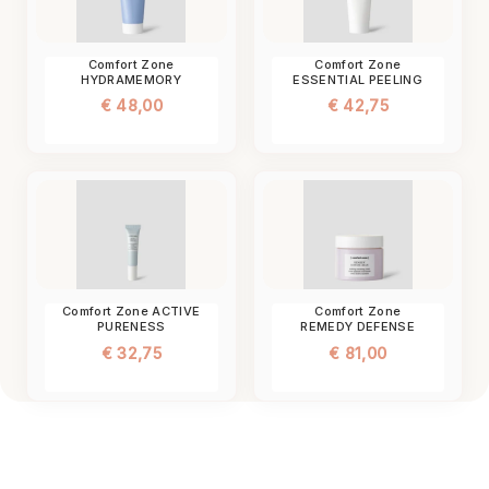
Comfort Zone
Comfort Zone
HYDRAMEMORY
ESSENTIAL PEELING
MASK
€
42,75
€
48,00
Comfort Zone ACTIVE
Comfort Zone
PURENESS
REMEDY DEFENSE
CORRECTOR
CREAM
€
32,75
€
81,00