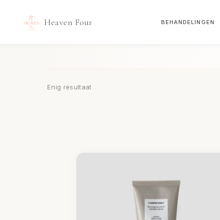
Heaven Four
BEHANDELINGEN
Doorgaan
naar
inhoud
Enig resultaat