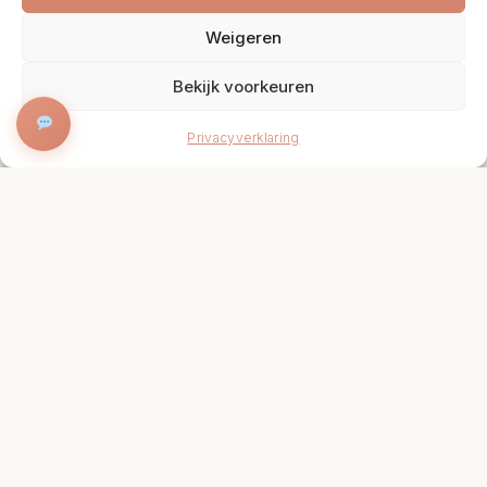
Weigeren
Bekijk voorkeuren
BOEK NU
Privacyverklaring
Onze Specialiteiten