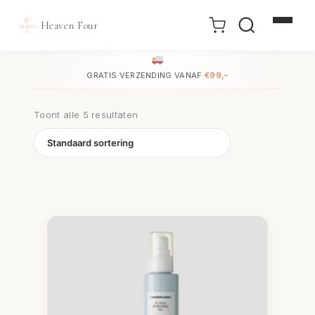
Heaven Four
Doorgaan
naar
GRATIS VERZENDING VANAF
€99,-
inhoud
Toont alle 5 resultaten