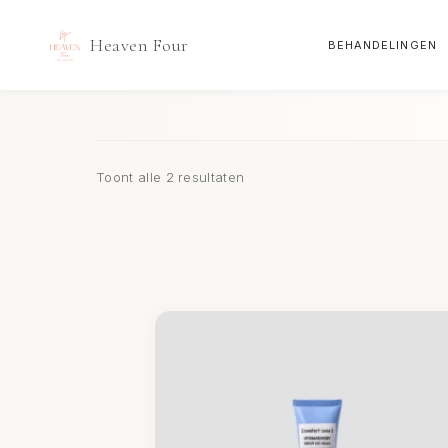
Heaven Four
BEHANDELINGEN
Doorgaan
naar
inhoud
Toont alle 2 resultaten