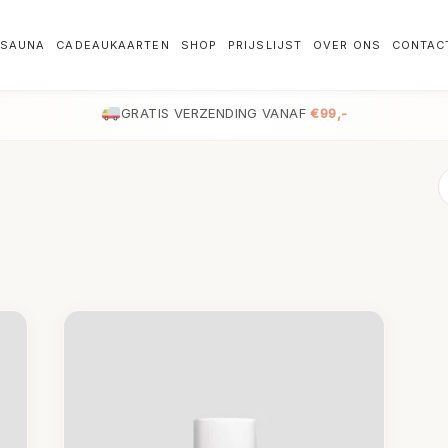
SAUNA
CADEAUKAARTEN
SHOP
PRIJSLIJST
OVER ONS
CONTAC
GRATIS VERZENDING VANAF
€99,-