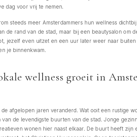
e dag voor vrij te nemen.
arom steeds meer Amsterdammers hun wellness dichtbij 
an de rand van de stad, maar bij een beautysalon om d
t, jezelf even uitzet en een uur later weer naar buiten 
en je binnenkwam.
kale wellness groeit in Ams
de afgelopen jaren veranderd. Wat ooit een rustige wo
n van de levendigste buurten van de stad. Jonge gezinn
atieven wonen hier naast elkaar. De buurt heeft zijn e