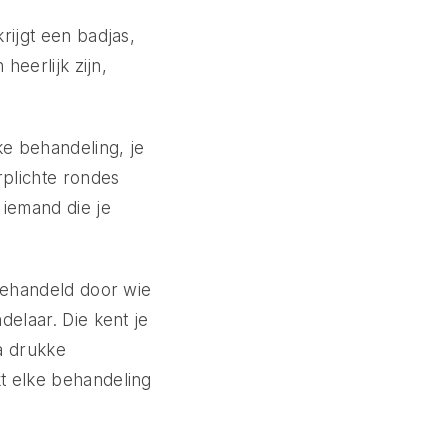
rijgt een badjas,
heerlijk zijn,
ke behandeling, je
rplichte rondes
 iemand die je
 behandeld door wie
delaar. Die kent je
na drukke
kt elke behandeling