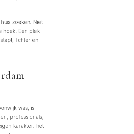
huis zoeken. Niet
e hoek. Een plek
stapt, lichter en
terdam
onwijk was, is
en, professionals,
igen karakter: het