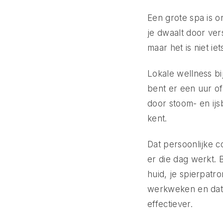
Een grote spa is o
je dwaalt door vers
maar het is niet i
Lokale wellness bi
bent er een uur of
door stoom- en ij
kent.
Dat persoonlijke c
er die dag werkt. 
huid, je spierpatro
werkweken en dat j
effectiever.