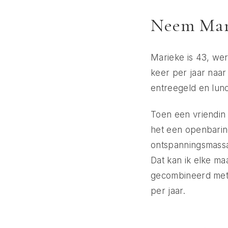
Neem Mari
Marieke is 43, wer
keer per jaar naar
entreegeld en lun
Toen een vriendin
het een openbaring.
ontspanningsmassa
Dat kan ik elke m
gecombineerd met 
per jaar.