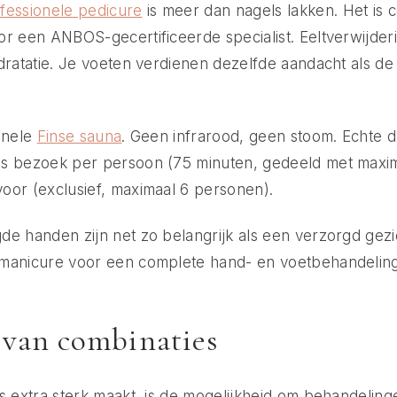
fessionele pedicure
is meer dan nagels lakken. Het is 
r een ANBOS-gecertificeerde specialist. Eeltverwijder
dratatie. Je voeten verdienen dezelfde aandacht als de 
onele
Finse sauna
. Geen infrarood, geen stoom. Echte d
s bezoek per persoon (75 minuten, gedeeld met maxi
oor (exclusief, maximaal 6 personen).
e handen zijn net zo belangrijk als een verzorgd gezi
manicure voor een complete hand- en voetbehandeling
 van combinaties
s extra sterk maakt, is de mogelijkheid om behandelin