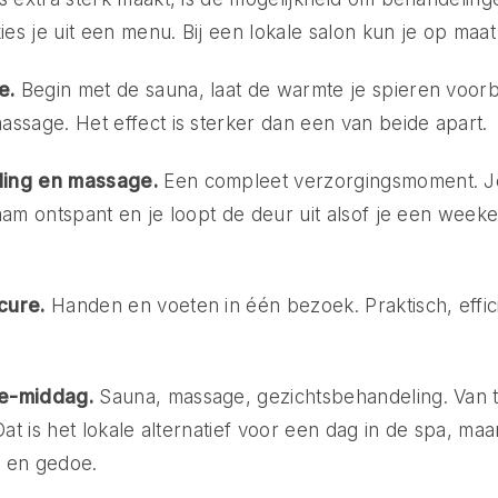
kies je uit een menu. Bij een lokale salon kun je op maa
e.
Begin met de sauna, laat de warmte je spieren voor
ssage. Het effect is sterker dan een van beide apart.
ing en massage.
Een compleet verzorgingsmoment. J
aam ontspant en je loopt de deur uit alsof je een weeke
cure.
Handen en voeten in één bezoek. Praktisch, effic
e-middag.
Sauna, massage, gezichtsbehandeling. Van to
Dat is het lokale alternatief voor een dag in de spa, ma
d en gedoe.