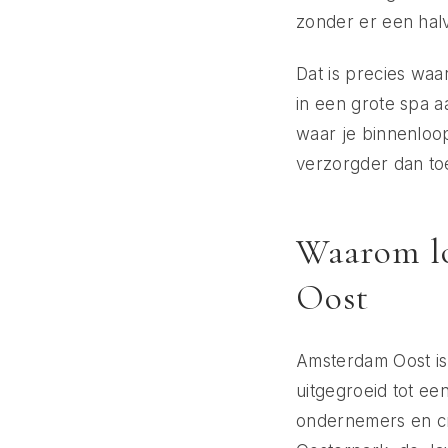
zonder er een halv
Dat is precies wa
in een grote spa a
waar je binnenloop
verzorgder dan to
Waarom lo
Oost
Amsterdam Oost is 
uitgegroeid tot ee
ondernemers en cre