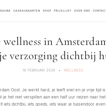
SAUNA
CADEAUKAARTEN
SHOP
PRIJSLIJST
OVER ONS
CONTAC
 wellness in Amsterda
e verzorging dichtbij h
16 FEBRUARI 2026
WELLNESS
am Oost. Je werkt hard, je leeft snel en je vrije tijd is
il je het niet verspillen aan een half uur reizen naar h
t iets dichtbij, iets goeds, iets waar je tussendoor eve