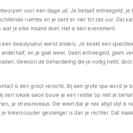
ntworpen voor een dagje uit. Je betaalt entreegeld, je k
chillende ruimtes en je bent er vier tot zes uur. Dat kan 
ets wat je elke maand doet. Het is een evenement.
j een beautysalon werkt anders. Je boekt een specifie
 anderhalf, en je gaat weer. Geen entreegeld, geen ve
sbaden. Gewoon de behandeling die je nodig hebt, door
ontact is een groot verschil. Bij een grote spa word je
Bij een lokale salon bouw je een relatie op met je behan
nen, je stressniveaus. Die weet dat je nek altijd stijf is 
e linkerscouder gevoeliger is dan je rechter. Dat maa