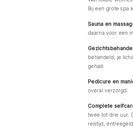
Bij een grote spa 
Sauna en massag
daarna voor een ma
Gezichtsbehandel
behandeld, je lich
gehad.
Pedicure en mani
overal verzorgd.
Complete selfcar
twee tot drie uur. 
reistijd, entreegel