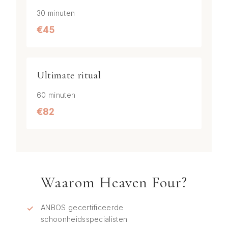
30 minuten
€45
Ultimate ritual
60 minuten
€82
Waarom Heaven Four?
ANBOS gecertificeerde
schoonheidsspecialisten