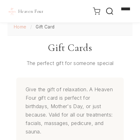
Heaven Four
Doorgaan
Home
/
Gift Card
naar
inhoud
Gift Cards
The perfect gift for someone special
Give the gift of relaxation. A Heaven
Four gift card is perfect for
birthdays, Mother's Day, or just
because. Valid for all our treatments:
facials, massages, pedicure, and
sauna.