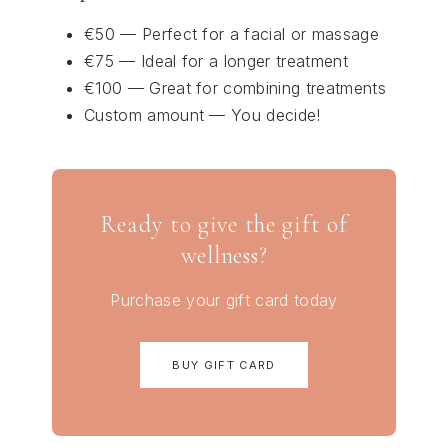
€50 — Perfect for a facial or massage
€75 — Ideal for a longer treatment
€100 — Great for combining treatments
Custom amount — You decide!
Ready to give the gift of
wellness?
Purchase your gift card today
BUY GIFT CARD