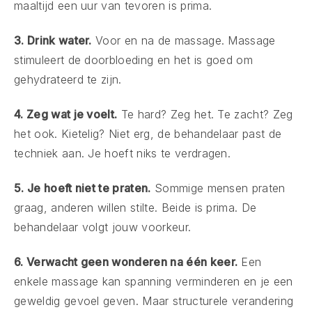
maaltijd een uur van tevoren is prima.
3. Drink water.
Voor en na de massage. Massage
stimuleert de doorbloeding en het is goed om
gehydrateerd te zijn.
4. Zeg wat je voelt.
Te hard? Zeg het. Te zacht? Zeg
het ook. Kietelig? Niet erg, de behandelaar past de
techniek aan. Je hoeft niks te verdragen.
5. Je hoeft niet te praten.
Sommige mensen praten
graag, anderen willen stilte. Beide is prima. De
behandelaar volgt jouw voorkeur.
6. Verwacht geen wonderen na één keer.
Een
enkele massage kan spanning verminderen en je een
geweldig gevoel geven. Maar structurele verandering