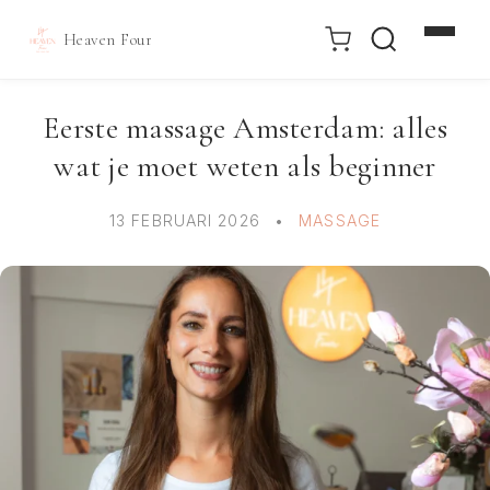
Heaven Four
Doorgaan
naar
Eerste massage Amsterdam: alles
inhoud
wat je moet weten als beginner
13 FEBRUARI 2026
MASSAGE