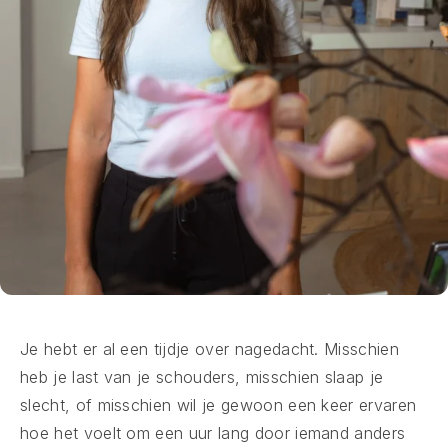
Je hebt er al een tijdje over nagedacht. Misschien
heb je last van je schouders, misschien slaap je
slecht, of misschien wil je gewoon een keer ervaren
hoe het voelt om een uur lang door iemand anders