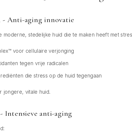
- Anti-aging innovatie
 moderne, stedelijke huid die te maken heeft met stress
ex™ voor cellulaire verjonging
xidanten tegen vrije radicalen
rediënten die stress op de huid tegengaan
r jongere, vitale huid.
- Intensieve anti-aging
d: