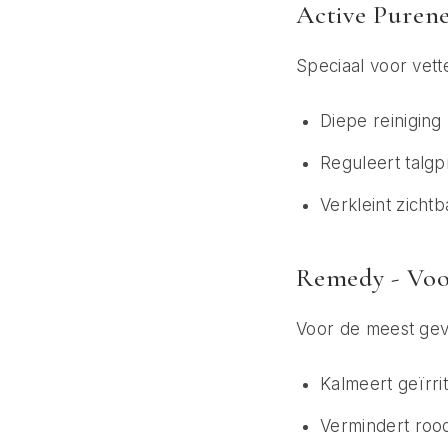
Active Purene
Speciaal voor vett
Diepe reiniging
Reguleert talgp
Verkleint zicht
Remedy - Voo
Voor de meest gev
Kalmeert geïrri
Vermindert roo