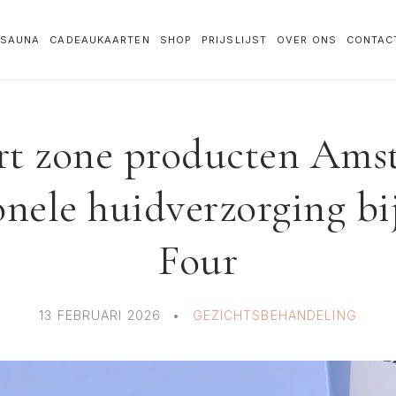
SAUNA
CADEAUKAARTEN
SHOP
PRIJSLIJST
OVER ONS
CONTAC
t zone producten Ams
onele huidverzorging b
Four
13 FEBRUARI 2026
GEZICHTSBEHANDELING