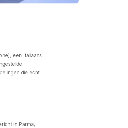
ne], een Italiaans
engestelde
delingen die echt
richt in Parma,