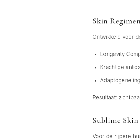
Skin Regimen 
Ontwikkeld voor de
Longevity Compl
Krachtige antio
Adaptogene ing
Resultaat: zichtbaa
Sublime Skin 
Voor de rijpere hui