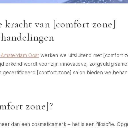
 kracht van [comfort zone]
ehandelingen
 Amsterdam Oost
werken we uitsluitend met [comfort zo
jd erkend wordt voor zijn innovatieve, zorgvuldig sam
s gecertificeerd [comfort zone] salon bieden we behan
omfort zone]?
meer dan een cosmeticamerk – het is een filosofie. Opge