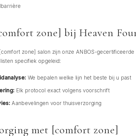
dbarrière
omfort zone] bij Heaven Fou
 [comfort zone] salon zijn onze ANBOS-gecertificeerde
isten specifiek opgeleid:
idanalyse:
We bepalen welke lijn het beste bij u past
ering:
Elk protocol exact volgens voorschrift
ies:
Aanbevelingen voor thuisverzorging
orging met [comfort zone]