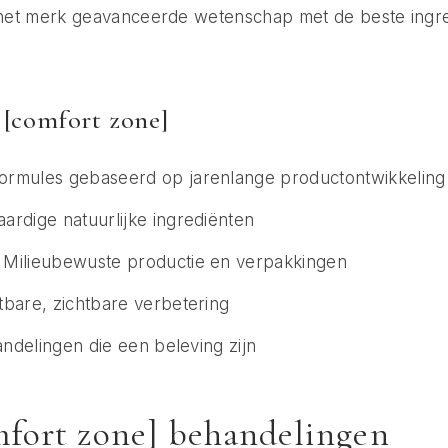
t het merk geavanceerde wetenschap met de beste ingre
n [comfort zone]
ormules gebaseerd op jarenlange productontwikkeling
rdige natuurlijke ingrediënten
Milieubewuste productie en verpakkingen
bare, zichtbare verbetering
delingen die een beleving zijn
fort zone] behandelingen