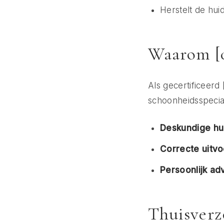
Herstelt de hui
Waarom [c
Als gecertificeerd
schoonheidsspecial
Deskundige hu
Correcte uitvo
Persoonlijk adv
Thuisverz