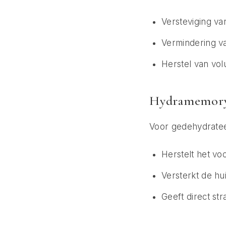
Versteviging va
Vermindering v
Herstel van vo
Hydramemory 
Voor gedehydratee
Herstelt het vo
Versterkt de hu
Geeft direct str